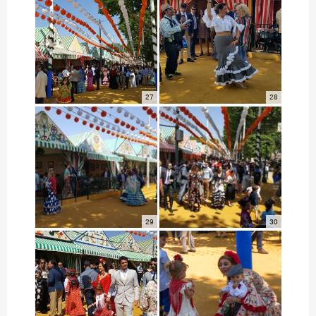
27
28
29
30