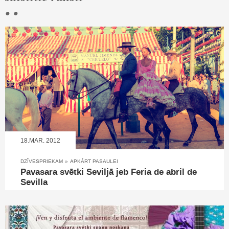
• •
18.MAR, 2012
DZĪVESPRIEKAM
»
APKĀRT PASAULEI
Pavasara svētki Seviljā jeb Feria de abril de
Sevilla