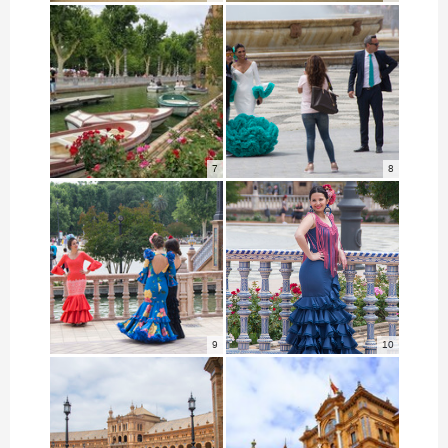
7
8
9
10