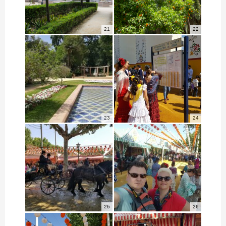
21
22
23
24
25
26