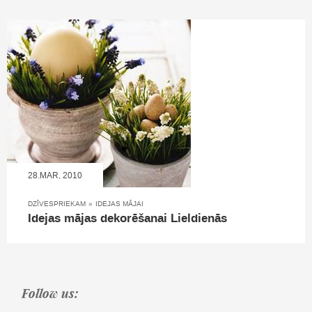
28.MAR, 2010
DZĪVESPRIEKAM
»
IDEJAS MĀJAI
Idejas mājas dekorēšanai Lieldienās
Follow us: