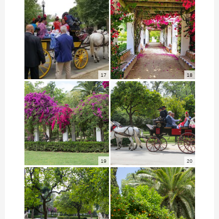
17
18
19
20