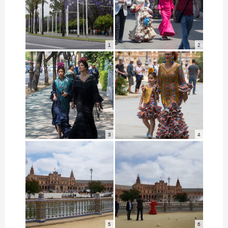
1
2
3
4
5
6