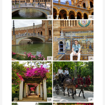
11
12
13
14
15
16