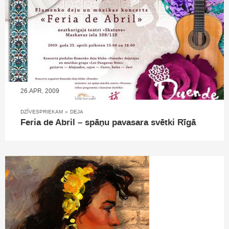
26.APR, 2009
DZĪVESPRIEKAM
»
DEJA
Feria de Abril – spāņu pavasara svētki Rīgā