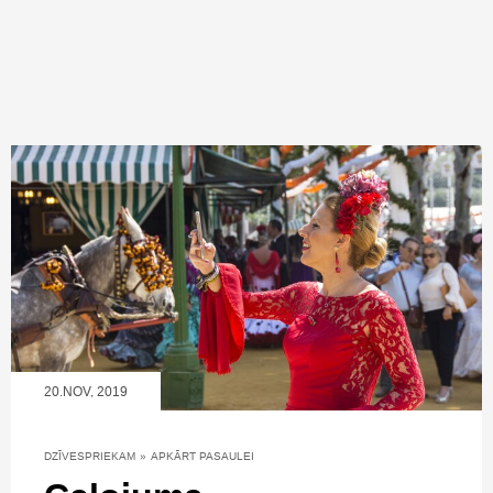
20.NOV, 2019
DZĪVESPRIEKAM
»
APKĀRT PASAULEI