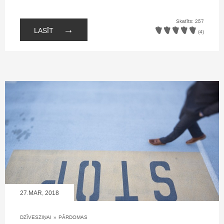
Skatīts: 257
→
LASĪT
(4)
27.MAR, 2018
DZĪVESZIŅAI
»
PĀRDOMAS