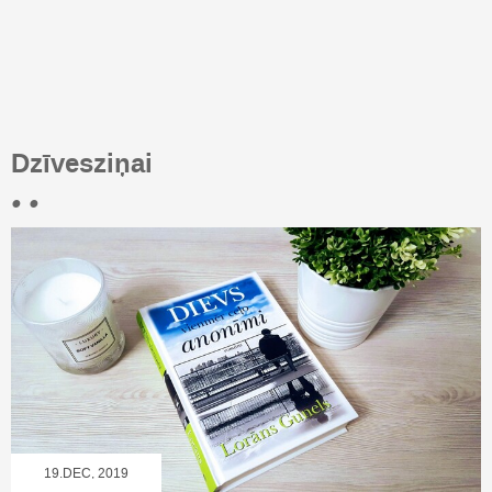
Dzīvesziņai
• •
19.DEC, 2019