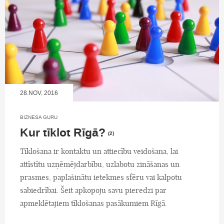
28.NOV, 2016
BIZNESA GURU
Kur tīklot Rīgā?
(2)
Tīklošana ir kontaktu un attiecību veidošana, lai
attīstītu uzņēmējdarbību, uzlabotu zināšanas un
prasmes, paplašinātu ietekmes sfēru vai kalpotu
sabiedrībai. Šeit apkopoju savu pieredzi par
apmeklētajiem tīklošanas pasākumiem Rīgā.