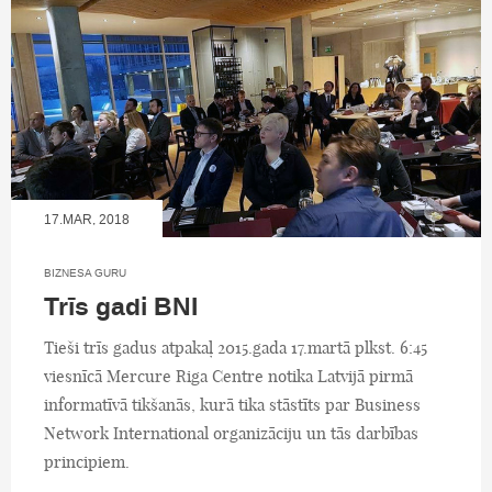
17.MAR, 2018
BIZNESA GURU
Trīs gadi BNI
Tieši trīs gadus atpakaļ 2015.gada 17.martā plkst. 6:45
viesnīcā Mercure Riga Centre notika Latvijā pirmā
informatīvā tikšanās, kurā tika stāstīts par Business
Network International organizāciju un tās darbības
principiem.