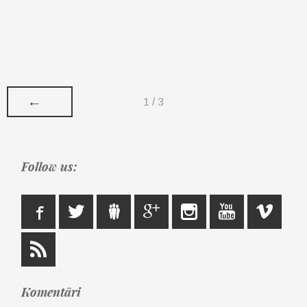
←
1 / 3
Follow us:
Komentāri