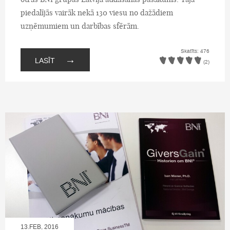
piedalījās vairāk nekā 130 viesu no dažādiem
uzņēmumiem un darbības sfērām.
Skatīts: 476
→
LASĪT
(2)
13.FEB, 2016