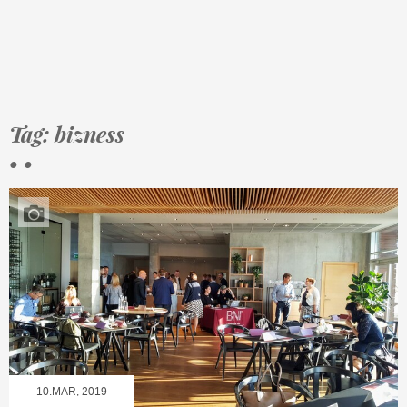
Tag: bizness
• •
10.MAR, 2019