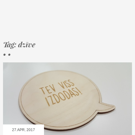
Tag: dzīve
• •
27.APR, 2017