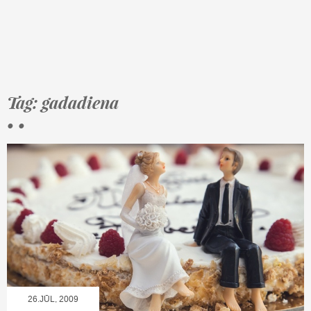
Tag: gadadiena
• •
26.JŪL, 2009