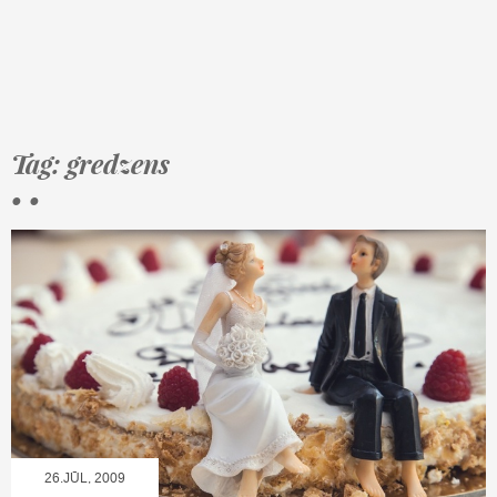
Tag: gredzens
• •
26.JŪL, 2009