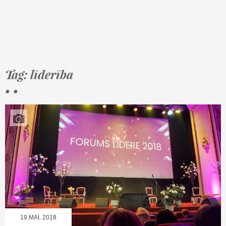
Tag: līderība
• •
19.MAI, 2018