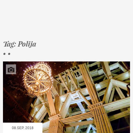
Tag: Polija
• •
08.SEP, 2018