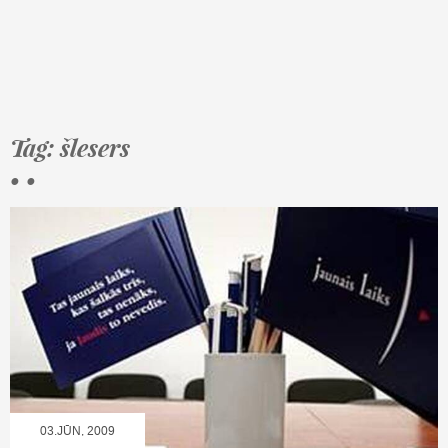
Tag: šlesers
• •
03.JŪN, 2009