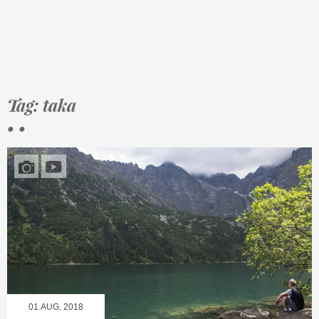
Tag: taka
• •
01.AUG, 2018