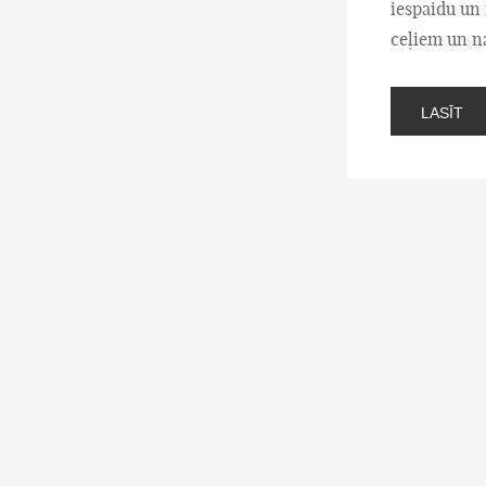
iespaidu un 
ceļiem un n
LASĪT