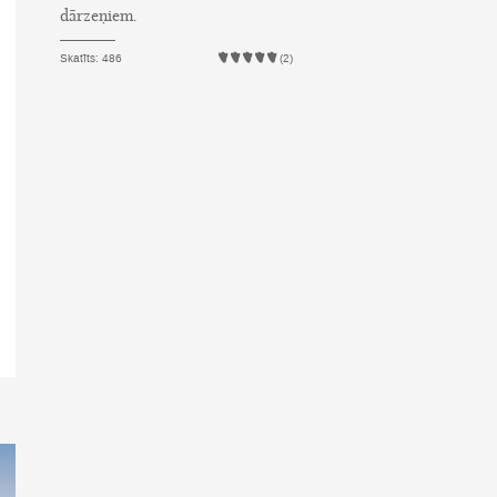
dārzeņiem.
Skatīts: 486
(2)