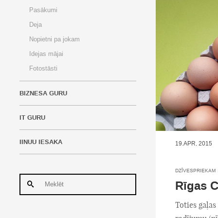
Pasākumi
Deja
Nopietni pa jokam
Idejas mājai
Fotostāsti
BIZNESA GURU
IT GURU
IINUU IESAKA
19.APR, 2015
DZĪVESPRIEKAM
Rīgas C
Toties gaļas