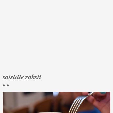
saistītie raksti
• •