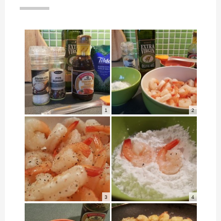
1
2
3
4