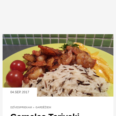
04.SEP, 2017
DZĪVESPRIEKAM
»
GARDĒŽIEM