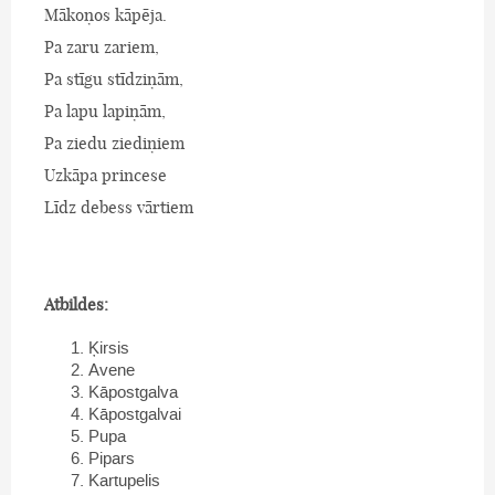
Mākoņos kāpēja.
Pa zaru zariem,
Pa stīgu stīdziņām,
Pa lapu lapiņām,
Pa ziedu ziediņiem
Uzkāpa princese
Līdz debess vārtiem
Atbildes:
Ķirsis
Avene
Kāpostgalva
Kāpostgalvai
Pupa
Pipars
Kartupelis