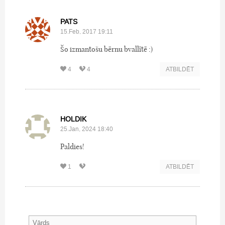
PATS
15.Feb, 2017 19:11
Šo izmantošu bērnu bvallītē :)
4
4
ATBILDĒT
HOLDIK
25.Jan, 2024 18:40
Paldies!
1
ATBILDĒT