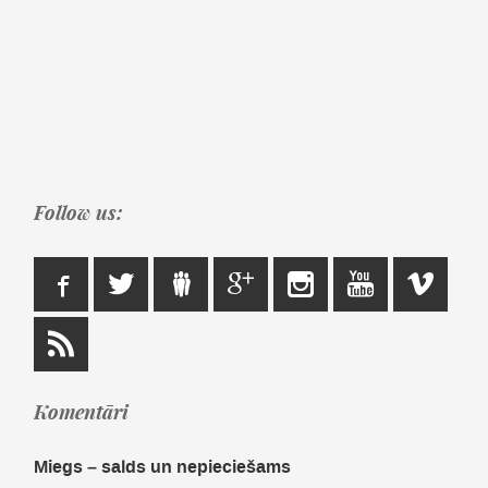
Follow us:
Komentāri
Miegs – salds un nepieciešams