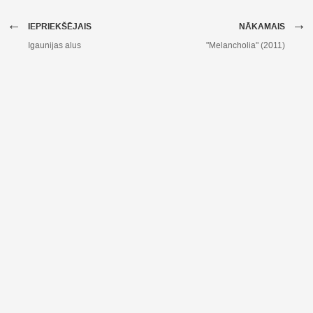
←
→
IEPRIEKŠĒJAIS
NĀKAMAIS
Igaunijas alus
"Melancholia" (2011)