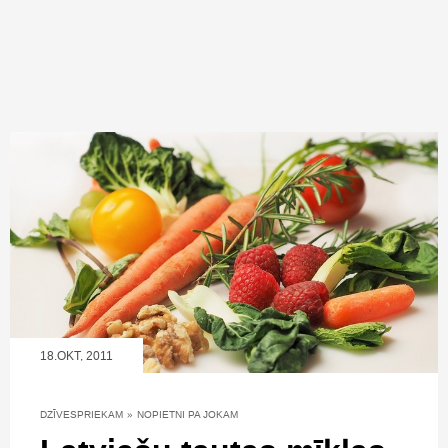
18.OKT, 2011
DZĪVESPRIEKAM
»
NOPIETNI PA JOKAM