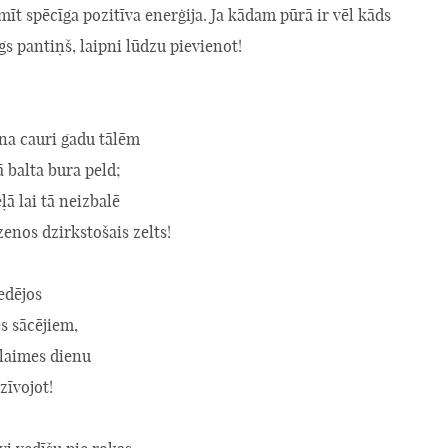
īt spēcīga pozitīva enerģija. Ja kādam pūrā ir vēl kāds
īgs pantiņš, laipni lūdzu pievienot!
ena cauri gadu tālēm
ā balta bura peld;
ļā lai tā neizbalē
enos dzirkstošais zelts!
edējos
s sācējiem,
 laimes dienu
zīvojot!