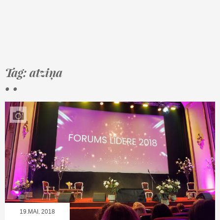
Tag: atziņa
• •
19.MAI, 2018