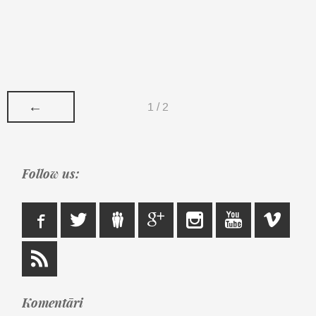
←
1 / 2
Follow us:
Komentāri