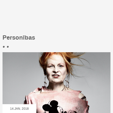
Personības
• •
14.JAN, 2018