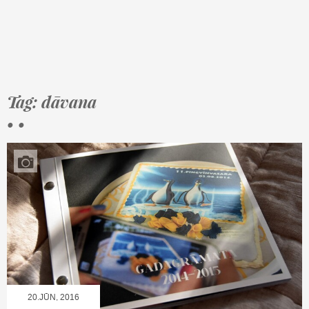
Tag: dāvana
• •
20.JŪN, 2016