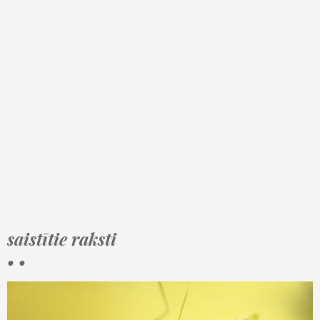
saistītie raksti
• •