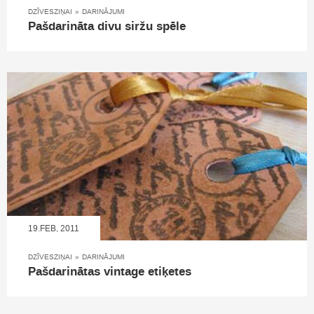
DZĪVESZIŅAI
»
DARINĀJUMI
Pašdarināta divu siržu spēle
19.FEB, 2011
DZĪVESZIŅAI
»
DARINĀJUMI
Pašdarinātas vintage etiķetes