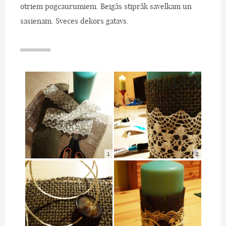
otriem pogcaurumiem. Beigās stiprāk savelkam un
sasienam. Sveces dekors gatavs.
1
2