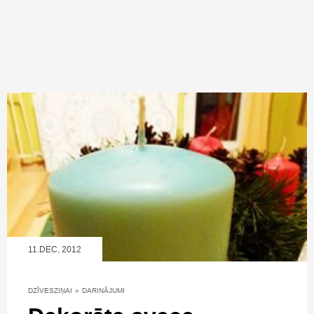
11.DEC, 2012
DZĪVESZIŅAI
»
DARINĀJUMI