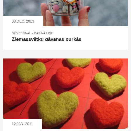
08.DEC, 2013
DZĪVESZIŅAI
»
DARINĀJUMI
Ziemassvētku dāvanas burkās
12.JAN, 2011