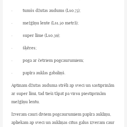
· tumšs džutas audums (Ls0,75);
· mežģīņu lente (Ls1,50 metrā);
· super līme (Ls0,39);
· šķēres;
· poga ar četriem pogcaurumiem;
· papīra auklas gabaliņš.
Aptinam džutas auduma strēli ap sveci un sastiprinām
ar super līmi, tad tieši tāpat pa virsu piestiprinām
mežģīņu lentu.
Izveram cauri diviem pogcaurumiem papīra aukliņu,
apliekam ap sveci un aukliņas citus galus izveram caur