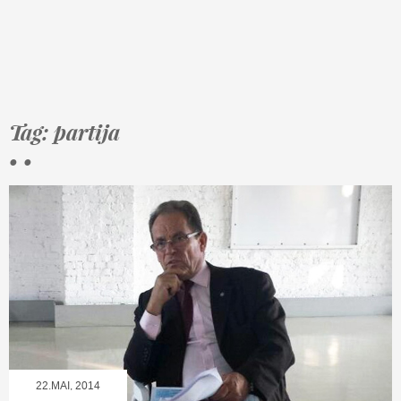
Tag: partija
• •
22.MAI, 2014