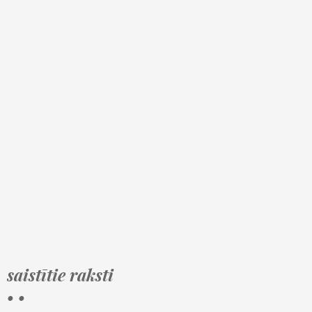
saistītie raksti
• •