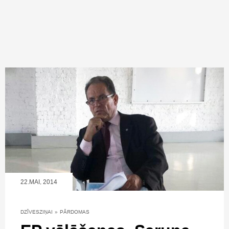
22.MAI, 2014
DZĪVESZIŅAI
»
PĀRDOMAS