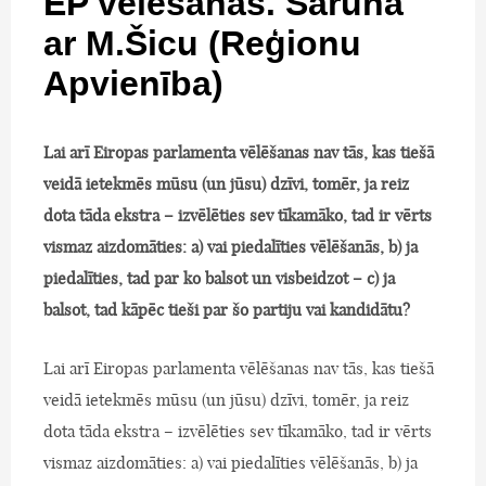
EP vēlēšanas. Saruna
ar M.Šicu (Reģionu
Apvienība)
Lai arī Eiropas parlamenta vēlēšanas nav tās, kas tiešā
veidā ietekmēs mūsu (un jūsu) dzīvi, tomēr, ja reiz
dota tāda ekstra – izvēlēties sev tīkamāko, tad ir vērts
vismaz aizdomāties: a) vai piedalīties vēlēšanās, b) ja
piedalīties, tad par ko balsot un visbeidzot – c) ja
balsot, tad kāpēc tieši par šo partiju vai kandidātu?
Lai arī Eiropas parlamenta vēlēšanas nav tās, kas tiešā
veidā ietekmēs mūsu (un jūsu) dzīvi, tomēr, ja reiz
dota tāda ekstra – izvēlēties sev tīkamāko, tad ir vērts
vismaz aizdomāties: a) vai piedalīties vēlēšanās, b) ja