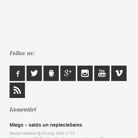
Follow us:
Komentāri
Miegs – salds un nepieciešams
Marilyn Wallace
@ 03.Aug, 2026 17:23