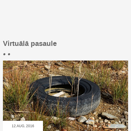
Virtuālā pasaule
• •
12.AUG, 2016