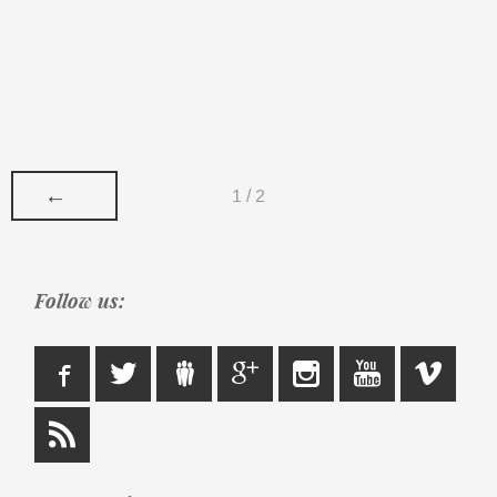
←
1 / 2
Follow us: