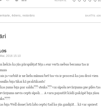
NOVĒRTĒ:
(
0
)
,
,
ienkarte
ēdiens
restorāns
SKATĪTS: 436
āri
LOS
Mai, 2016 15:10
 liekās ka jūs pārspilējat tēja 1 eur verta nebus berama tas ir
rmais
ais ja varbūt ir ne lielu mīnusi bet tas vis ir procesā ka jau droš vien
smīlis bija tikai kā praktikants!
kas jums bija par saldu??? steiks??? vai sīpolu ievārijums pie pīles tas
ievārijums nevis cepti sīpoli.... A varu pajautāt kādā pakāpē bija jūsu
iks????
tas bija Well done( loti labi cepts) tad ko jūs gaidijāt... kā var spriest