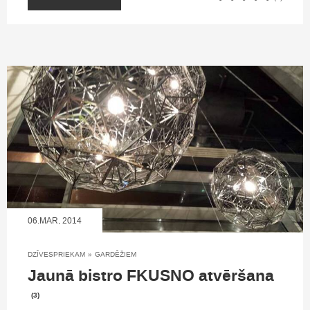
06.MAR, 2014
DZĪVESPRIEKAM
»
GARDĒŽIEM
Jaunā bistro FKUSNO atvēršana
(3)