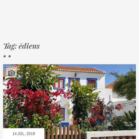
Tag: ēdiens
• •
14.JŪL, 2019