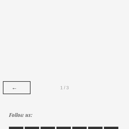
←
1 / 3
Follow us: