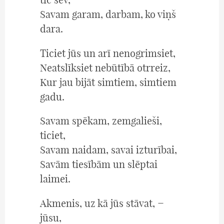
Savam garam, darbam, ko viņš
dara.
Ticiet jūs un arī nenogrimsiet,
Neatslīksiet nebūtībā otrreiz,
Kur jau bijāt simtiem, simtiem
gadu.
Savam spēkam, zemgalieši,
ticiet,
Savam naidam, savai izturībai,
Savām tiesībām un slēptai
laimei.
Akmenis, uz kā jūs stāvat, −
jūsu,