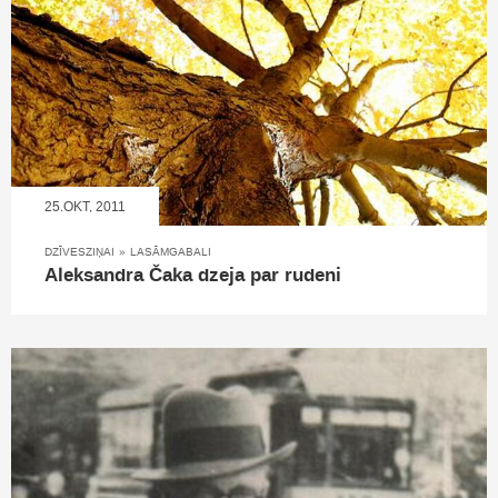
25.OKT, 2011
DZĪVESZIŅAI
»
LASĀMGABALI
Aleksandra Čaka dzeja par rudeni