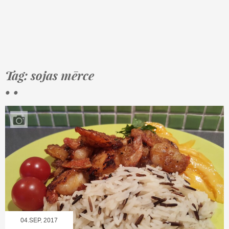
Tag: sojas mērce
• •
04.SEP, 2017