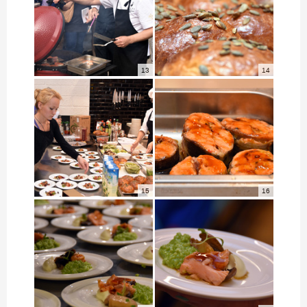
13
14
15
16