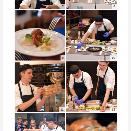
7
8
9
10
11
12