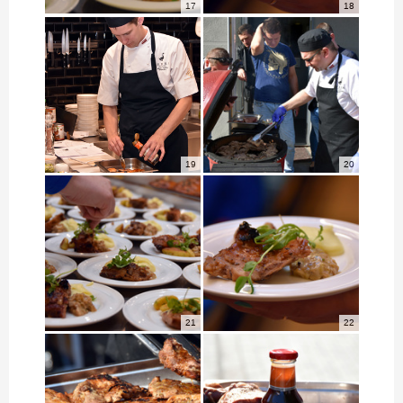
17
18
19
20
21
22