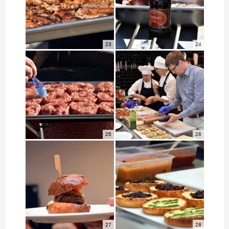
23
24
25
26
27
28