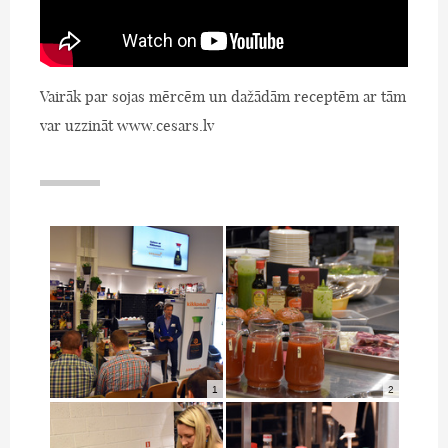
Vairāk par sojas mērcēm un dažādām receptēm ar tām
var uzzināt www.cesars.lv
1
2