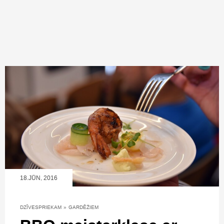
18.JŪN, 2016
DZĪVESPRIEKAM
»
GARDĒŽIEM