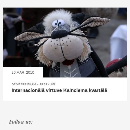
20.MAR, 2010
DZĪVESPRIEKAM
»
PASĀKUMI
Internacionālā virtuve Kalnciema kvartālā
Follow us: