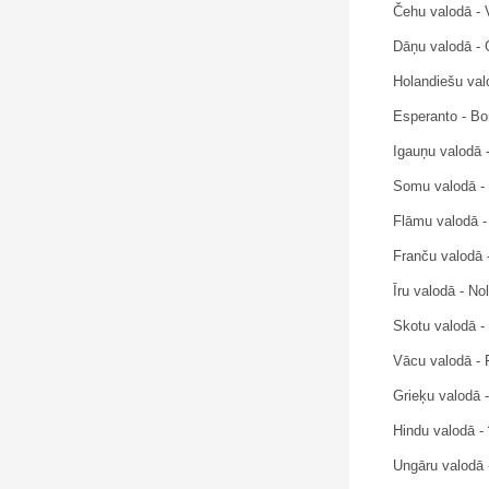
Čehu valodā - 
Dāņu valodā - G
Holandiešu val
Esperanto - Bo
Igauņu valodā -
Somu valodā - H
Flāmu valodā - 
Franču valodā 
Īru valodā - No
Skotu valodā - 
Vācu valodā - 
Grieķu valodā 
Hindu valodā - 
Ungāru valodā 