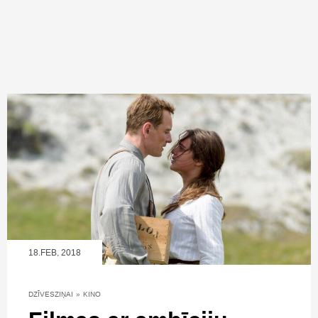
18.FEB, 2018
DZĪVESZIŅAI
»
KINO