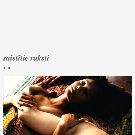
saistītie raksti
• •