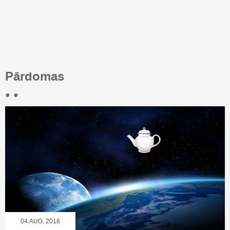
Pārdomas
• •
04.AUG, 2016