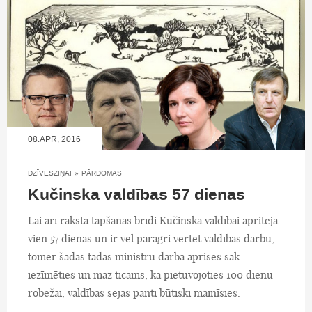
08.APR, 2016
DZĪVESZIŅAI
»
PĀRDOMAS
Kučinska valdības 57 dienas
Lai arī raksta tapšanas brīdi Kučinska valdībai apritēja
vien 57 dienas un ir vēl pāragri vērtēt valdības darbu,
tomēr šādas tādas ministru darba aprises sāk
iezīmēties un maz ticams, ka pietuvojoties 100 dienu
robežai, valdības sejas panti būtiski mainīsies.