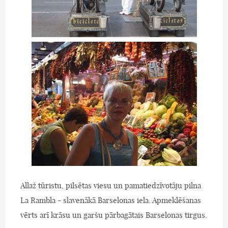
Allaž tūristu, pilsētas viesu un pamatiedzīvotāju pilna
La Rambla - slavenākā Barselonas iela. Apmeklēšanas
vērts arī krāsu un garšu pārbagātais Barselonas tirgus.