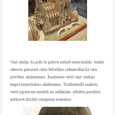
Viņš zināja, ka pats to gatavu nekad neieraudzīs, tomēr
atteicās pieņemt citus līdzekļus celtniecībai kā vien
privātus ziedojumus. Rasējumu vietā viņš veidoja
impresionistiskus zīmējumus. Tradicionālā maketa
vietā izgatavoja modeli no aukliņām, atbalsta punktos
piekarot dažāda smaguma maisiņus.