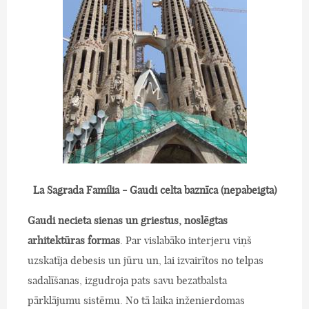
La Sagrada Família - Gaudi celta baznīca (nepabeigta)
Gaudi necieta sienas un griestus, noslēgtas
arhitektūras formas
. Par vislabāko interjeru viņš
uzskatīja debesis un jūru un, lai izvairītos no telpas
sadalīšanas, izgudroja pats savu bezatbalsta
pārklājumu sistēmu. No tā laika inženierdomas