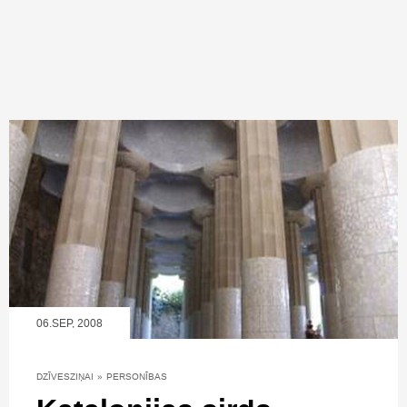
06.SEP, 2008
DZĪVESZIŅAI
»
PERSONĪBAS