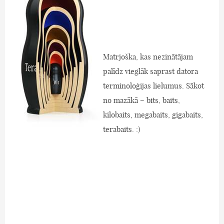
Matrjoška, kas nezinātājam
palīdz vieglāk saprast datora
terminoloģijas lielumus. Sākot
no mazākā – bits, baits,
kilobaits, megabaits, gigabaits,
terabaits. :)