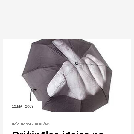
12.MAI, 2009
DZĪVESZIŅAI
»
REKLĀMA