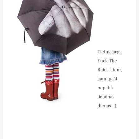
Lietussargs
Fuck The
Rain - tiem,
kam īpaši
nepatīk
lietainas
dienas. :)