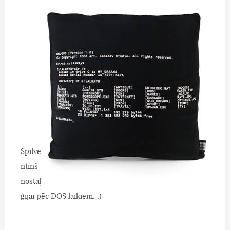
Spilve
ntiņš
nostaļ
ģijai pēc DOS laikiem. :)