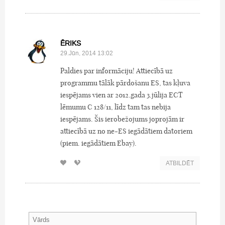
ĒRIKS
29.Jūn, 2014 13:02
Paldies par informāciju! Attiecībā uz
programmu tālāk pārdošanu ES, tas kļuva
iespējams vien ar 2012.gada 3.jūlija ECT
lēmumu C 128/11, līdz tam tas nebija
iespējams. Šis ierobežojums joprojām ir
attiecībā uz no ne-ES iegādātiem datoriem
(piem. iegādātiem Ebay).
ATBILDĒT