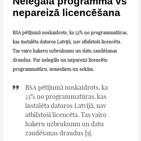
Nelegālā programma vs
nepareizā licencēšana
BSA pētījumā noskaidrots, ka 53% no programmatūras,
kas instalēta datoros Latvijā, nav atbilstoši licencēta.
Tas vairo hakeru uzbrukumu un datu zaudēšanas
draudus. Par nelegālo un nepareizi licencēto
programmatūru, iemesliem un sekām.
BSA pētījumā noskaidrots, ka
53% no programmatūras, kas
instalēta datoros Latvijā, nav
atbilstoši licencēta. Tas vairo
hakeru uzbrukumu un datu
zaudēšanas draudus [1].