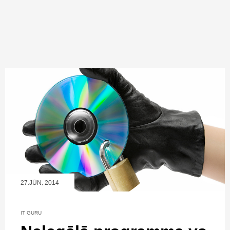
27.JŪN, 2014
IT GURU