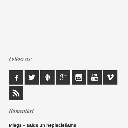
Follow us:
Komentāri
Miegs – salds un nepieciešams