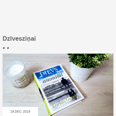
Dzīvesziņai
• •
19.DEC, 2019