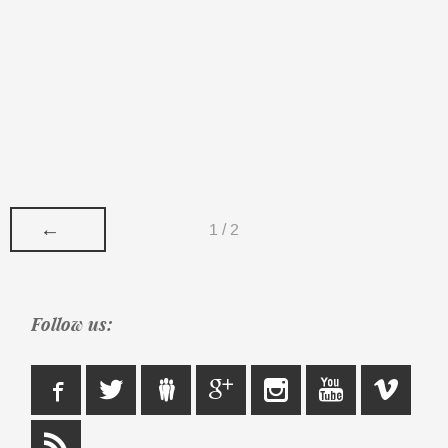
←
1 / 2
Follow us: