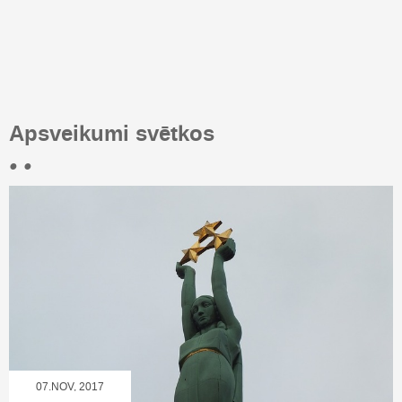
Apsveikumi svētkos
• •
07.NOV, 2017