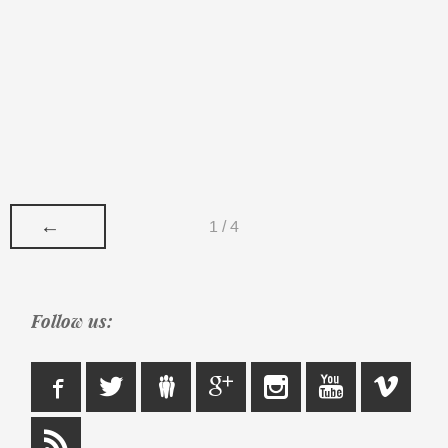
←
1 / 4
Follow us: