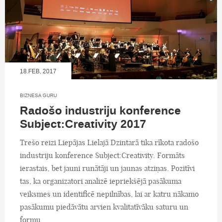
18.FEB, 2017
BIZNESA GURU
Radošo industriju konference
Subject:Creativity 2017
Trešo reizi Liepājas Lielajā Dzintarā tika rīkota radošo
industriju konference Subject:Creativity. Formāts
ierastais, bet jauni runātāji un jaunas atziņas. Pozitīvi
tas, ka organizatori analizē iepriekšējā pasākuma
veiksmes un identificē nepilnības, lai ar katru nākamo
pasākumu piedāvātu arvien kvalitatīvāku saturu un
formu.