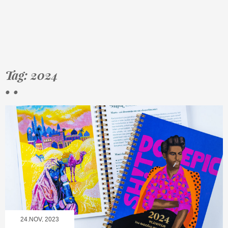
Tag: 2024
• •
24.NOV, 2023