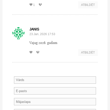
1
ATBILDĒT
JANIS
23.Jan, 2026 17:53
Vajag 2026. gadam
ATBILDĒT