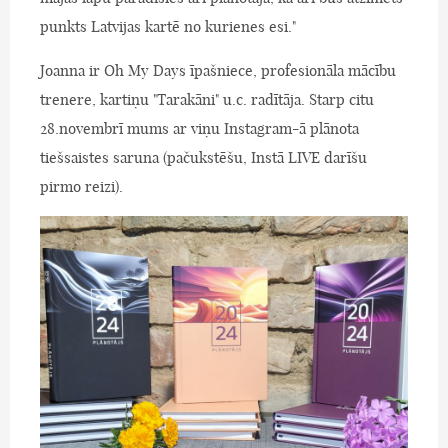
punkts Latvijas kartē no kurienes esi."
Joanna ir Oh My Days īpašniece, profesionāla mācību
trenere, kartiņu "Tarakāni" u.c. radītāja. Starp citu
28.novembrī mums ar viņu Instagram-ā plānota
tiešsaistes saruna (pačukstēšu, Instā LIVE darīšu
pirmo reizi).