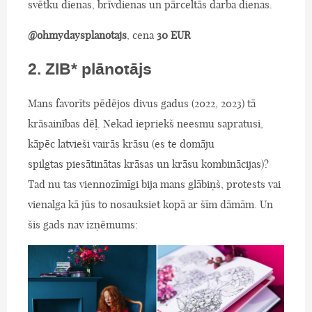
svētku dienas, brīvdienas un pārceltās darba dienas.
@ohmydaysplanotajs
, cena
30 EUR
2. ZIB* plānotājs
Mans favorīts pēdējos divus gadus (2022, 2023) tā
krāsainības dēļ. Nekad iepriekš neesmu sapratusi,
kāpēc latvieši vairās krāsu (es te domāju
spilgtas piesātinātas krāsas un krāsu kombinācijas)?
Tad nu tas viennozīmīgi bija mans glābiņš, protests vai
vienalga kā jūs to nosauksiet kopā ar šīm dāmām. Un
šis gads nav izņēmums: