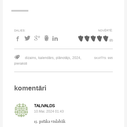
DALIES:
NOVĒRTĒ:
(
2
)
,
,
,
,
dizains
kalendārs
plānotājs
2024
SKATĪTS: 995
pieraksti
komentāri
TALIVALDS
10.Mai, 2024 01:43
15. patika vislabāk