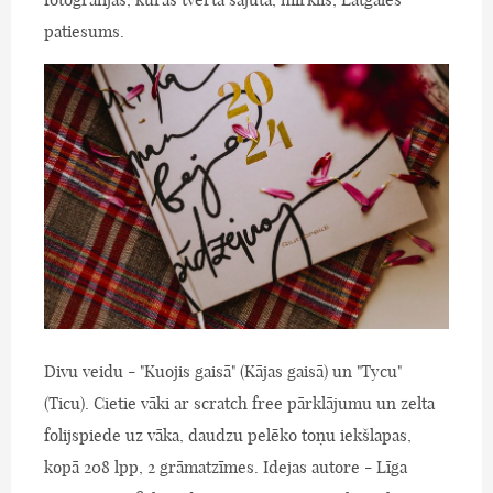
patiesums.
Divu veidu - "Kuojis gaisā" (Kājas gaisā) un "Tycu"
(Ticu). Cietie vāki ar scratch free pārklājumu un zelta
folijspiede uz vāka, daudzu pelēko toņu iekšlapas,
kopā 208 lpp, 2 grāmatzīmes. Idejas autore - Līga