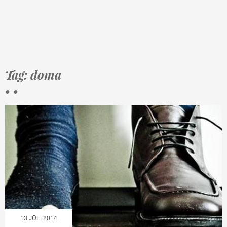
Tag: doma
• •
13.JŪL, 2014