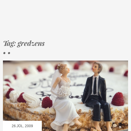
Tag: gredzens
• •
26.JŪL, 2009