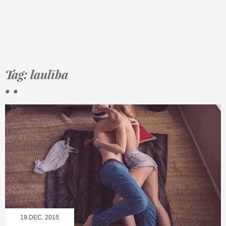
Tag: laulība
• •
19.DEC, 2015