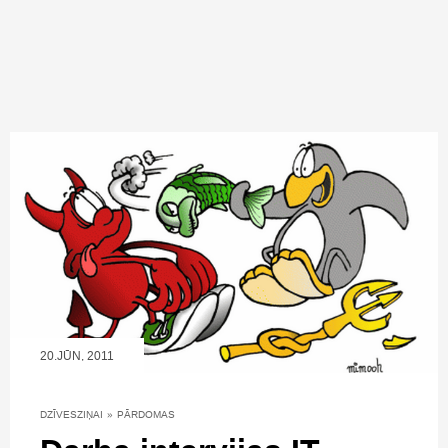
20.JŪN, 2011
DZĪVESZIŅAI
»
PĀRDOMAS