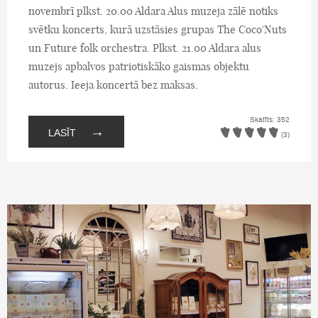
novembrī plkst. 20.00 Aldara Alus muzeja zālē notiks
svētku koncerts, kurā uzstāsies grupas The Coco'Nuts
un Future folk orchestra. Plkst. 21.00 Aldara alus
muzejs apbalvos patriotiskāko gaismas objektu
autorus. Ieeja koncertā bez maksas.
Skatīts: 352
→
LASĪT
(3)