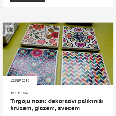
12.SEP, 2015
IINUU IESAKA
Tirgoju nost: dekoratīvi paliktnīši
krūzēm, glāzēm, svecēm