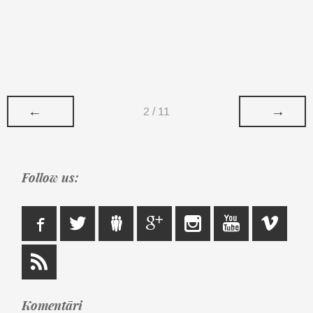
←
→
2 / 11
Follow us:
Komentāri