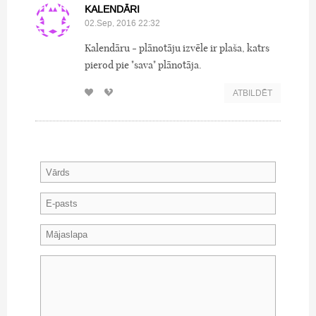
KALENDĀRI
02.Sep, 2016 22:32
Kalendāru - plānotāju izvēle ir plaša, katrs
pierod pie "sava" plānotāja.
ATBILDĒT