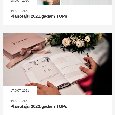
18.OKT, 2020
IINUU IESAKA
Plānotāju 2021.gadam TOPs
17.OKT, 2021
IINUU IESAKA
Plānotāju 2022.gadam TOPs