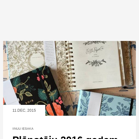
11.DEC, 2015
IINUU IESAKA