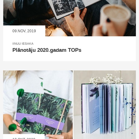
09.NOV, 2019
IINUU IESAKA
Plānotāju 2020.gadam TOPs