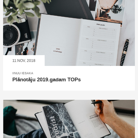
11.NOV, 2018
IINUU IESAKA
Plānotāju 2019.gadam TOPs