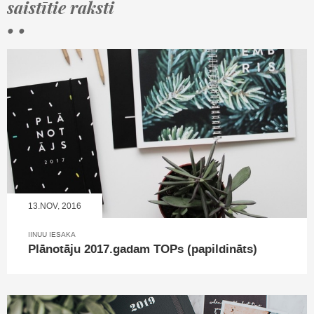
saistītie raksti
• •
13.NOV, 2016
IINUU IESAKA
Plānotāju 2017.gadam TOPs (papildināts)