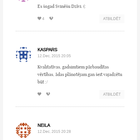
Es šogad Svinēšu Dzīvi. (:
4
ATBILDĒT
KASPARS
12.Dec, 2015 20:05
Kvalitatīvas, gadsimtiem pārbaudītas
vērtības, ādas plānotējam gan šeit vajadzētu
būt :/
ATBILDĒT
NEILA
12.Dec, 2015 20:28