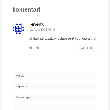
komentāri
INFANTS
12.Aug, 2013 09:19
Mainu savu galaxy s duos pret šo monstru! :)
ATBILDĒT