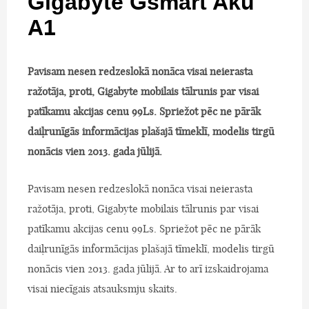
Gigabyte Gsmart Aku
A1
Pavisam nesen redzeslokā nonāca visai neierasta
ražotāja, proti, Gigabyte mobilais tālrunis par visai
patīkamu akcijas cenu 99Ls. Spriežot pēc ne pārāk
daiļrunīgās informācijas plašajā tīmeklī, modelis tirgū
nonācis vien 2013. gada jūlijā.
Pavisam nesen redzeslokā nonāca visai neierasta
ražotāja, proti, Gigabyte mobilais tālrunis par visai
patīkamu akcijas cenu 99Ls. Spriežot pēc ne pārāk
daiļrunīgās informācijas plašajā tīmeklī, modelis tirgū
nonācis vien 2013. gada jūlijā. Ar to arī izskaidrojama
visai niecīgais atsauksmju skaits.