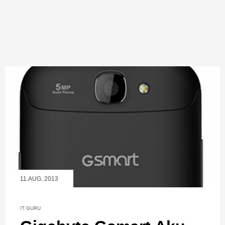
11.AUG, 2013
IT GURU