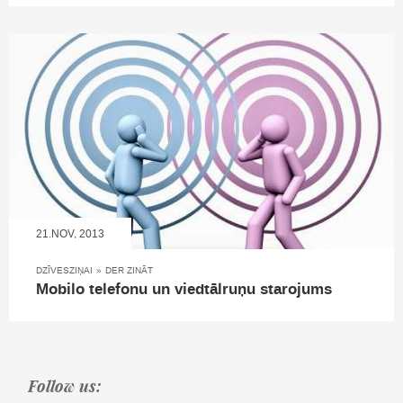
21.NOV, 2013
DZĪVESZIŅAI
»
DER ZINĀT
Mobilo telefonu un viedtālruņu starojums
Follow us: