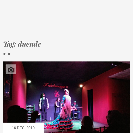
Tag: duende
• •
16.DEC, 2019