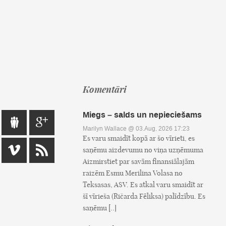
Komentāri
Miegs – salds un nepieciešams
Marilyn Wallace
@ 03.Aug, 2026 17:23
Es varu smaidīt kopā ar šo vīrieti, es
saņēmu aizdevumu no viņa uzņēmuma
Aizmirstiet par savām finansiālajām
raizēm Esmu Merilina Volasa no
Teksasas, ASV. Es atkal varu smaidīt ar
šī vīrieša (Ričarda Fēliksa) palīdzību. Es
saņēmu [..]