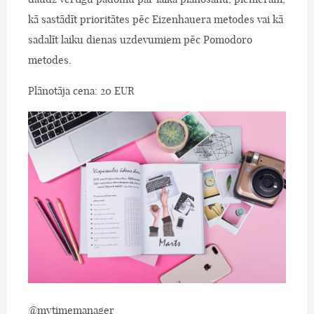
kā sastādīt prioritātes pēc Eizenhauera metodes vai kā
sadalīt laiku dienas uzdevumiem pēc Pomodoro
metodes.
Plānotāja cena: 20 EUR
@mytimemanager