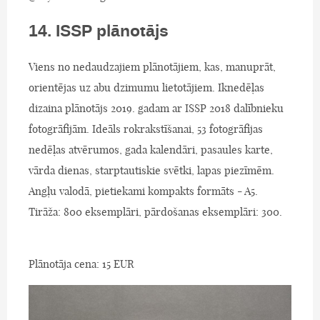
14. ISSP plānotājs
Viens no nedaudzajiem plānotājiem, kas, manuprāt,
orientējas uz abu dzimumu lietotājiem. Iknedēļas
dizaina plānotājs 2019. gadam ar ISSP 2018 dalībnieku
fotogrāfijām. Ideāls rokrakstīšanai, 53 fotogrāfijas
nedēļas atvērumos, gada kalendāri, pasaules karte,
vārda dienas, starptautiskie svētki, lapas piezīmēm.
Angļu valodā, pietiekami kompakts formāts - A5.
Tirāža: 800 eksemplāri, pārdošanas eksemplāri: 300.
Plānotāja cena: 15 EUR