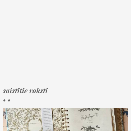
saistītie raksti
• •