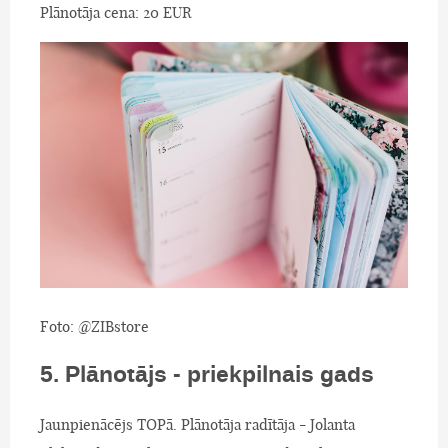
Plānotāja cena: 20 EUR
Foto: @ZIBstore
5. Plānotājs - priekpilnais gads
Jaunpienācējs TOPā. Plānotāja radītāja - Jolanta