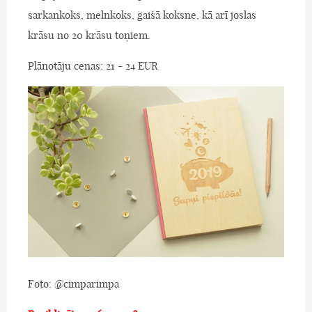
sarkankoks, melnkoks, gaišā koksne, kā arī joslas
krāsu no 20 krāsu toņiem.
Plānotāju cenas: 21 - 24 EUR
Foto: @cimparimpa