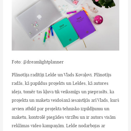
Foto: @dreamlightplanner
Plānotāja radītāji Lelde un Vlads Kovaļovi. Plānotājs
radās, kā papildus projekts un Leldes, kā autores
ideja, tomēr tas kļuva tik veiksmīgs un pieprasīts, ka
projekta un maketa veidošanā iesaistījās arī Vlads, kurš
arvien atbild par projekta tehnisko izpildījumu un
maketu, kontrolē piegādes virzību un ir autors visām
reklāmas video kampaņām. Lelde nodarbojas ar