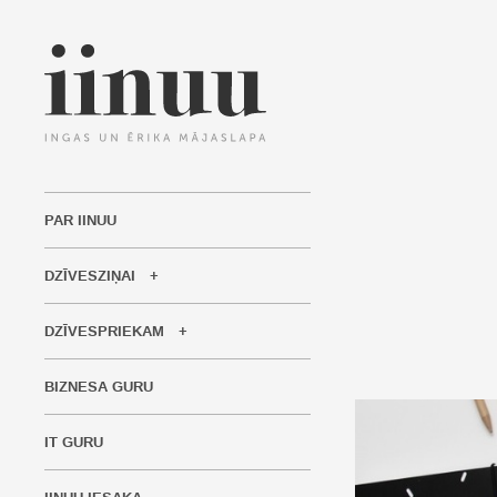
PAR IINUU
DZĪVESZIŅAI
DZĪVESPRIEKAM
BIZNESA GURU
IT GURU